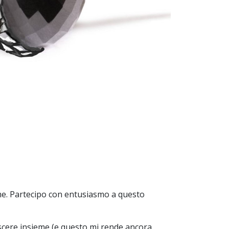
rme. Partecipo con entusiasmo a questo
scere insieme (e questo mi rende ancora