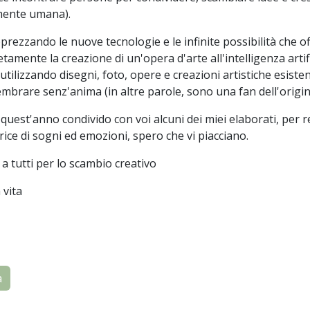
mente umana).
prezzando le nuove tecnologie e le infinite possibilità che of
tamente la creazione di un'opera d'arte all'intelligenza art
utilizzando disegni, foto, opere e creazioni artistiche esisten
mbrare senz'anima (in altre parole, sono una fan dell'origina
quest'anno condivido con voi alcuni dei miei elaborati, per rea
rice di sogni ed emozioni, spero che vi piacciano.
 a tutti per lo scambio creativo
vita
a