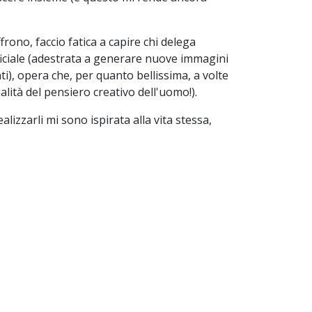
frono, faccio fatica a capire chi delega
ificiale (adestrata a generare nuove immagini
ti), opera che, per quanto bellissima, a volte
lità del pensiero creativo dell'uomo!).
lizzarli mi sono ispirata alla vita stessa,