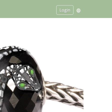
Login