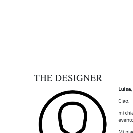
THE DESIGNER
Luisa
,
Ciao,
mi chi
evento
Mi pia