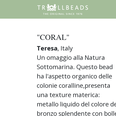
"CORAL"
Teresa
, Italy
Un omaggio alla Natura
Sottomarina. Questo bead
ha l'aspetto organico delle
colonie coralline,presenta
una texture materica:
metallo liquido del colore d
bronzo splendente con boll