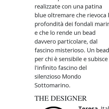
realizzate con una patina
blue oltremare che rievoca 
profondità dei fondali mari
e che lo rende un bead
davvero particolare, dal
fascino misterioso. Un bea
per chi è sensibile e subisce
l'infinito fascino del
silenzioso Mondo
Sottomarino.
THE DESIGNER
Teresa
, Ita