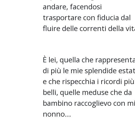
andare, facendosi
trasportare con fiducia dal
fluire delle correnti della vit
È lei, quella che rappresent
di più le mie splendide estat
e che rispecchia i ricordi più
belli, quelle meduse che da
bambino raccoglievo con m
nonno...