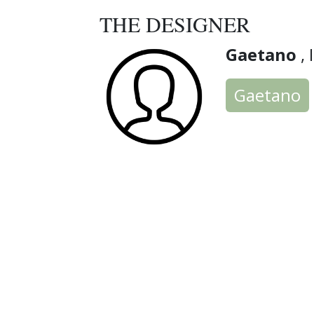
THE DESIGNER
Gaetano
, 
Gaetano